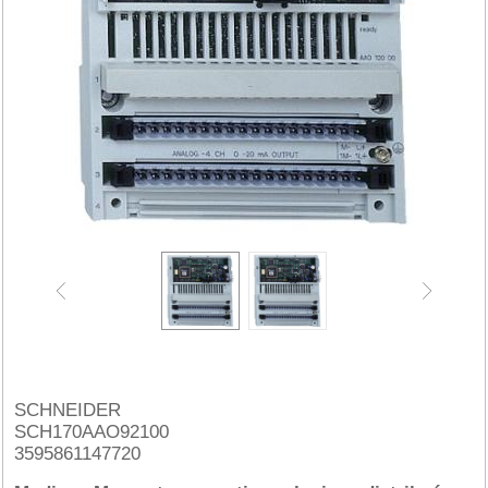
SCHNEIDER
SCH170AAO92100
3595861147720