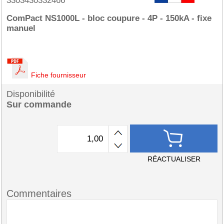
3303430332466
ComPact NS1000L - bloc coupure - 4P - 150kA - fixe
manuel
Fiche fournisseur
Disponibilité
Sur commande
RÉACTUALISER
Commentaires