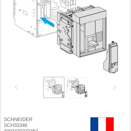
SCHNEIDER
SCH33346