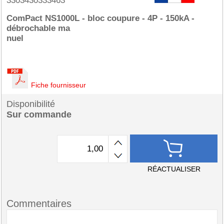
3303430333463
ComPact NS1000L - bloc coupure - 4P - 150kA -
débrochable ma
nuel
Fiche fournisseur
Disponibilité
Sur commande
RÉACTUALISER
Commentaires