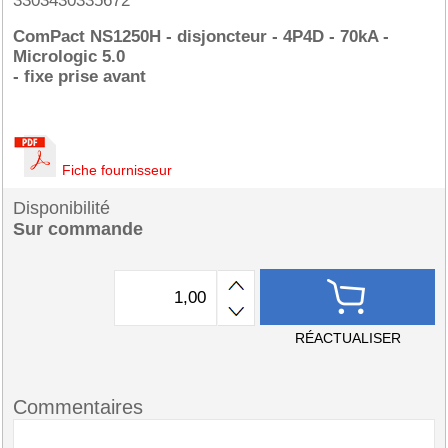
3303430335672
ComPact NS1250H - disjoncteur - 4P4D - 70kA -
Micrologic 5.0
- fixe prise avant
Fiche fournisseur
Disponibilité
Sur commande
RÉACTUALISER
Commentaires