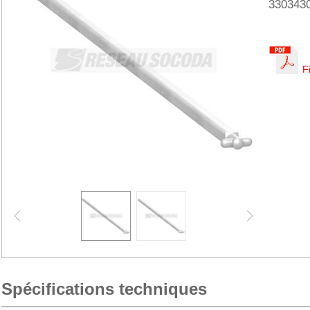
330343
F
Spécifications techniques