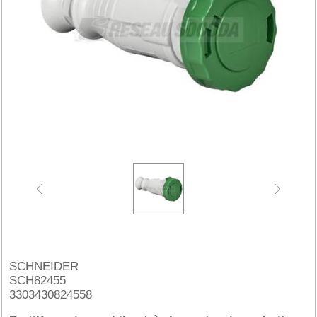
SCHNEIDER
SCH82455
3303430824558