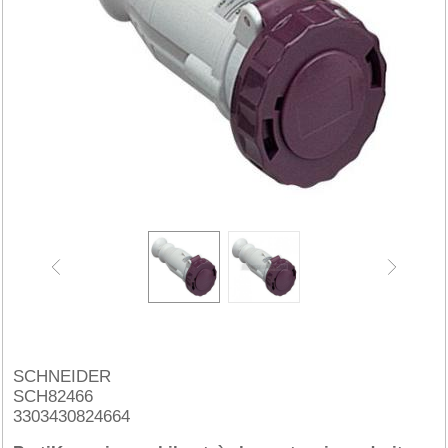
SCHNEIDER
SCH82466
3303430824664