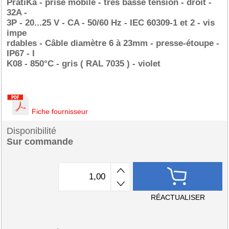
PratiKa - prise mobile - très basse tension - droit -
32A -
3P - 20...25 V - CA - 50/60 Hz - IEC 60309-1 et 2 - vis
impe
rdables - Câble diamètre 6 à 23mm - presse-étoupe -
IP67 - I
K08 - 850°C - gris ( RAL 7035 ) - violet
Fiche fournisseur
Disponibilité
Sur commande
RÉACTUALISER