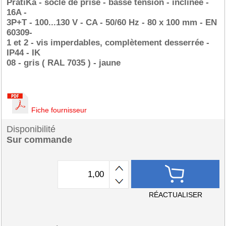
PratiKa - socle de prise - basse tension - inclinée -
16A -
3P+T - 100...130 V - CA - 50/60 Hz - 80 x 100 mm - EN
60309-
1 et 2 - vis imperdables, complètement desserrée -
IP44 - IK
08 - gris ( RAL 7035 ) - jaune
Fiche fournisseur
Disponibilité
Sur commande
RÉACTUALISER