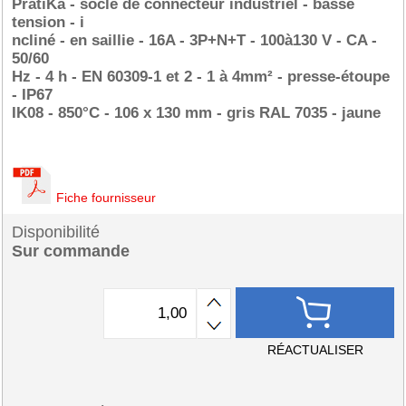
PratiKa - socle de connecteur industriel - basse
tension - i
ncliné - en saillie - 16A - 3P+N+T - 100à130 V - CA -
50/60
Hz - 4 h - EN 60309-1 et 2 - 1 à 4mm² - presse-étoupe
- IP67
IK08 - 850°C - 106 x 130 mm - gris RAL 7035 - jaune
Fiche fournisseur
Disponibilité
Sur commande
RÉACTUALISER