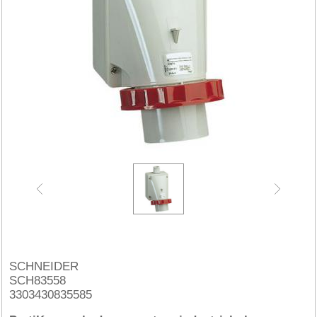
SCHNEIDER
SCH83558
3303430835585