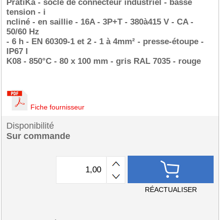
PratiKa - socle de connecteur industriel - basse
tension - i
ncliné - en saillie - 16A - 3P+T - 380à415 V - CA -
50/60 Hz
- 6 h - EN 60309-1 et 2 - 1 à 4mm² - presse-étoupe -
IP67 I
K08 - 850°C - 80 x 100 mm - gris RAL 7035 - rouge
Fiche fournisseur
Disponibilité
Sur commande
RÉACTUALISER