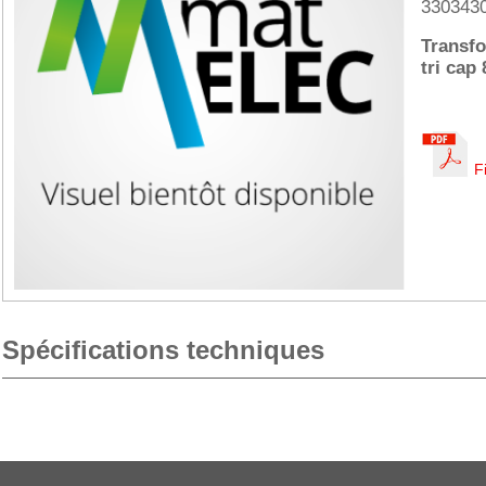
330343
Transfo
tri cap
F
Spécifications techniques