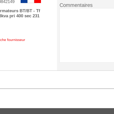
0842149
Commentaires
rmateurs BT/BT - Tf
 8kva pri 400 sec 231
iche fournisseur