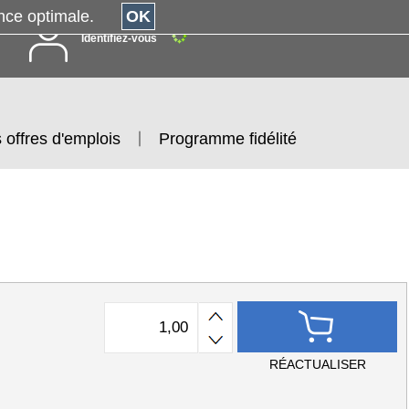
érience optimale.
OK
Identifiez-vous
 offres d'emplois
Programme fidélité
RÉACTUALISER