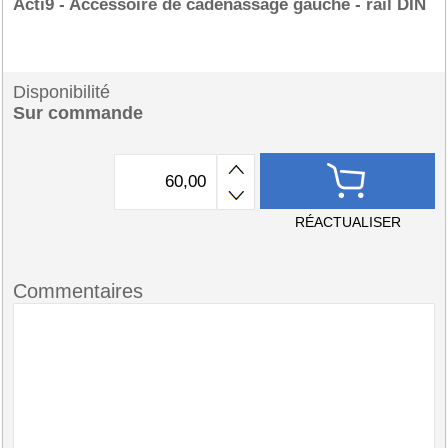
Acti9 - Accessoire de cadenassage gauche - rail DIN
Disponibilité
Sur commande
RÉACTUALISER
Commentaires