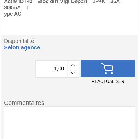
Acti9 iDT40 - Bloc diff Vigi Départ - 1P+N - 25A -
300mA - T
ype AC
Disponibilité
Selon agence
RÉACTUALISER
Commentaires