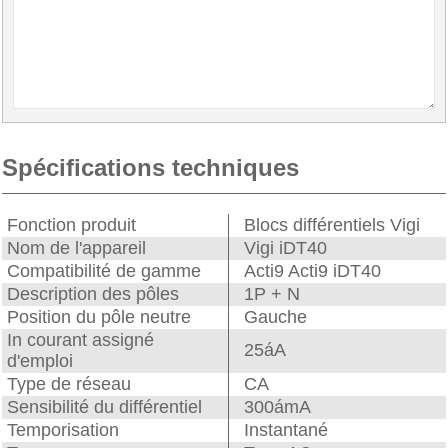
Spécifications techniques
Fonction produit
Blocs différentiels Vigi
Nom de l'appareil
Vigi iDT40
Compatibilité de gamme
Acti9 Acti9 iDT40
Description des pôles
1P + N
Position du pôle neutre
Gauche
In courant assigné
25áA
d'emploi
Type de réseau
CA
Sensibilité du différentiel
300ámA
Temporisation
Instantané