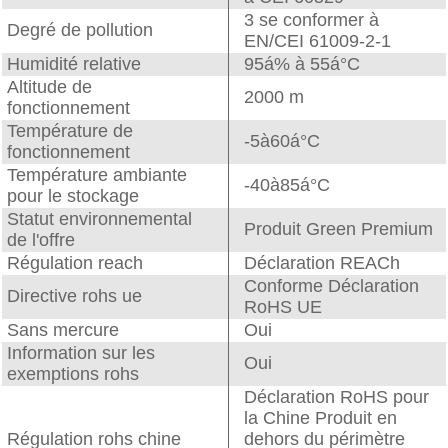
3 se conformer à
Degré de pollution
EN/CEI 61009-2-1
Humidité relative
95á% à 55á°C
Altitude de
2000 m
fonctionnement
Température de
-5à60á°C
fonctionnement
Température ambiante
-40à85á°C
pour le stockage
Statut environnemental
Produit Green Premium
de l'offre
Régulation reach
Déclaration REACh
Conforme Déclaration
Directive rohs ue
RoHS UE
Sans mercure
Oui
Information sur les
Oui
exemptions rohs
Déclaration RoHS pour
la Chine Produit en
Régulation rohs chine
dehors du périmètre