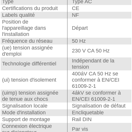
Type
Type AC
Certifications du produit
CE
Labels qualité
NF
Position de
l'appareillage dans
Départ
l'installation
Fréquence du réseau
50 Hz
(ue) tension assignée
230 V CA 50 Hz
d'emploi
Indépendant de la
Technologie différentiel
tension
400áV CA 50 Hz se
(ui) tension d'isolement
conformer à EN/CEI
61009-2-1
(uimp) tension assignée
4ákV se conformer à
de tenue aux chocs
EN/CEI 61009-2-1
Signalisation locale
Signalisation de défaut
Mode d'installation
Encliquetable
Support de montage
Rail DIN
Connexion électrique
Par vis