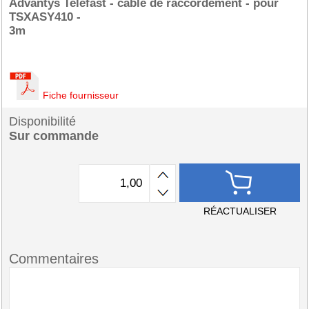
Advantys Telefast - câble de raccordement - pour
TSXASY410 -
3m
Fiche fournisseur
Disponibilité
Sur commande
RÉACTUALISER
Commentaires