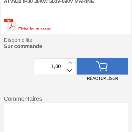
ATV930 IP00 30KW 500V-690V MARINE
Fiche fournisseur
Disponibilité
Sur commande
RÉACTUALISER
Commentaires