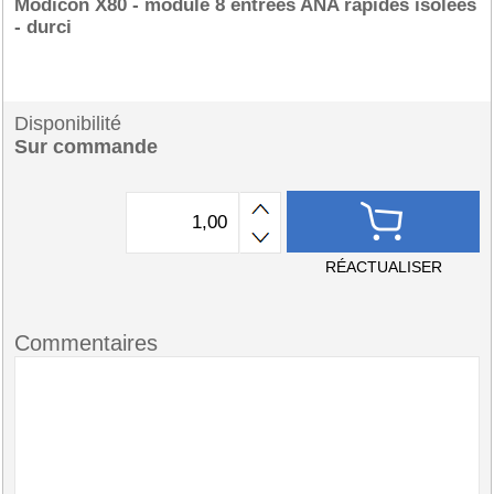
Modicon X80 - module 8 entrées ANA rapides isolées
- durci
Disponibilité
Sur commande
RÉACTUALISER
Commentaires