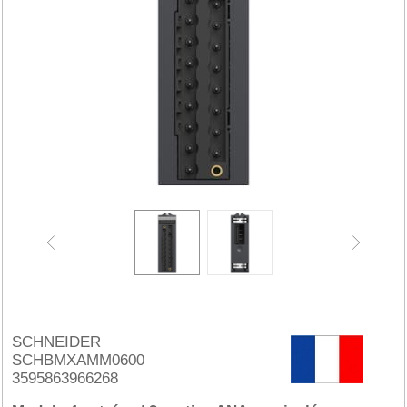
SCHNEIDER
SCHBMXAMM0600
3595863966268