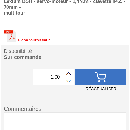
Lexium BSH - servo-moteur - 1,4N.m - clavette IP65 -
70mm -
multitour
Fiche fournisseur
Disponibilité
Sur commande
RÉACTUALISER
Commentaires