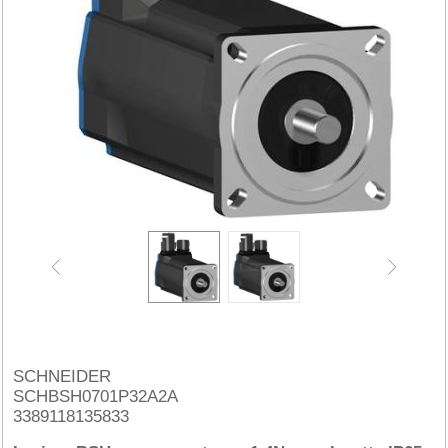
SCHNEIDER
SCHBSH0701P32A2A
3389118135833