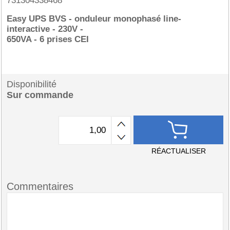
731304338468
Easy UPS BVS - onduleur monophasé line-
interactive - 230V -
650VA - 6 prises CEI
Disponibilité
Sur commande
RÉACTUALISER
Commentaires