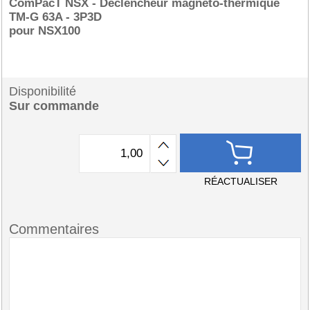
ComPacT NSX - Déclencheur magnéto-thermique
TM-G 63A - 3P3D
pour NSX100
Disponibilité
Sur commande
RÉACTUALISER
Commentaires