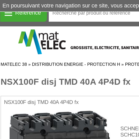
En poursuivant votre navigation sur ce site, vous accep
Référence
MATELEC 38
»
DISTRIBUTION ENERGIE - PROTECTION H
»
PROTE
NSX100F disj TMD 40A 4P4D fx
NSX100F disj TMD 40A 4P4D fx
SCHNE
SCHC1