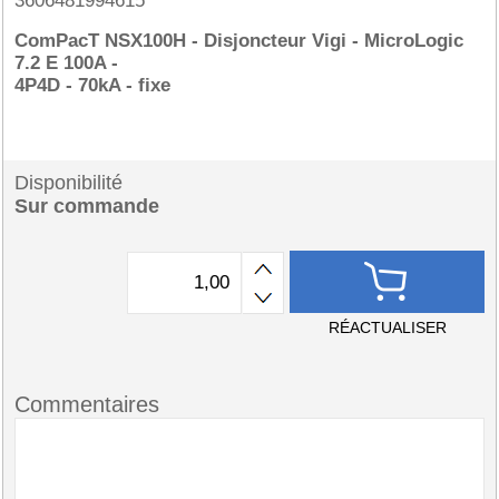
3606481994615
ComPacT NSX100H - Disjoncteur Vigi - MicroLogic
7.2 E 100A -
4P4D - 70kA - fixe
Disponibilité
Sur commande
RÉACTUALISER
Commentaires