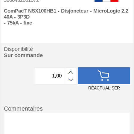
3606482001572
ComPacT NSX100HB1 - Disjoncteur - MicroLogic 2.2
40A - 3P3D
- 75kA - fixe
Disponibilité
Sur commande
RÉACTUALISER
Commentaires