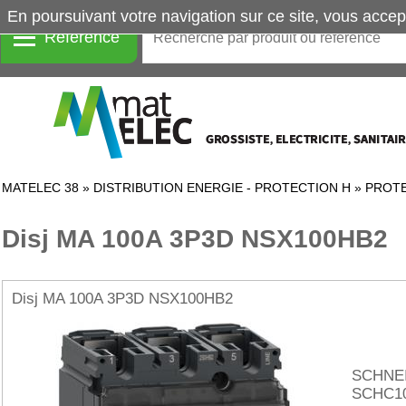
En poursuivant votre navigation sur ce site, vous accep
Référence
MATELEC 38
»
DISTRIBUTION ENERGIE - PROTECTION H
»
PROTE
Disj MA 100A 3P3D NSX100HB2
Disj MA 100A 3P3D NSX100HB2
SCHNE
SCHC1