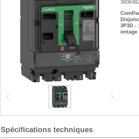
360648
ComPac
Disjonc
3P3D - 
ontage 
Spécifications techniques