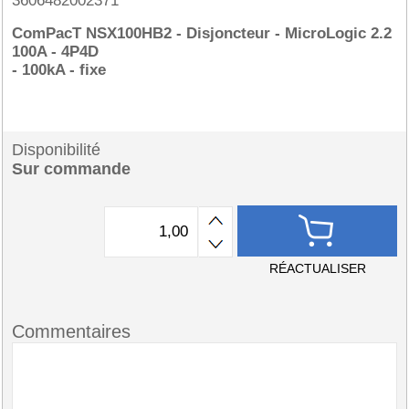
3606482002371
ComPacT NSX100HB2 - Disjoncteur - MicroLogic 2.2
100A - 4P4D
- 100kA - fixe
Disponibilité
Sur commande
RÉACTUALISER
Commentaires