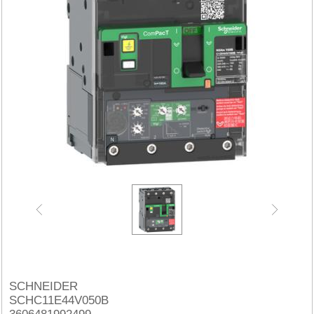
SCHNEIDER
SCHC11E44V050B