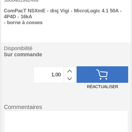
3606481992499
ComPacT NSXmE - disj Vigi - MicroLogic 4.1 50A -
4P4D - 16kA
- borne à cosses
Disponibilité
Sur commande
RÉACTUALISER
Commentaires