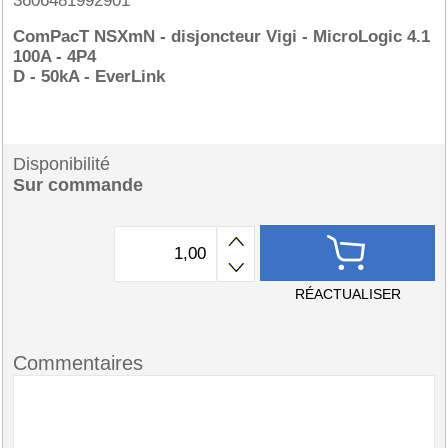
3606481992901
ComPacT NSXmN - disjoncteur Vigi - MicroLogic 4.1
100A - 4P4
D - 50kA - EverLink
Disponibilité
Sur commande
RÉACTUALISER
Commentaires