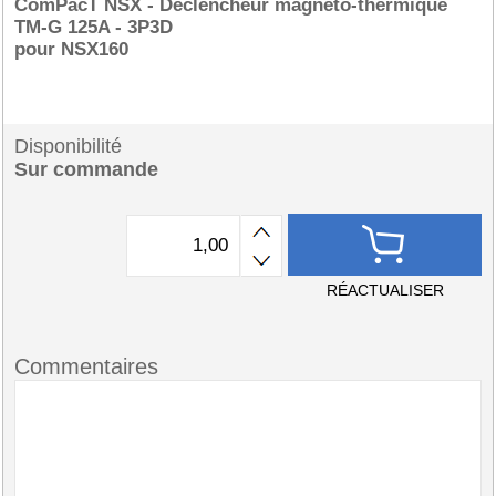
ComPacT NSX - Déclencheur magnéto-thermique
TM-G 125A - 3P3D
pour NSX160
Disponibilité
Sur commande
RÉACTUALISER
Commentaires