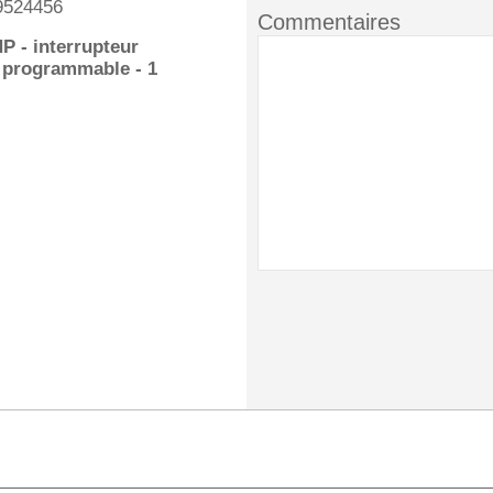
9524456
Commentaires
HP - interrupteur
 programmable - 1