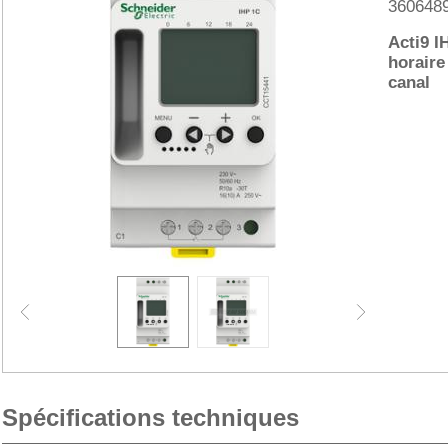
360648
Acti9 I
horaire
canal
Spécifications techniques