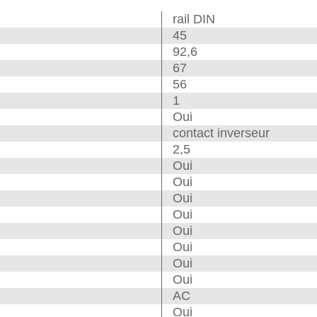
rail DIN
45
92,6
67
56
1
Oui
contact inverseur
2,5
Oui
Oui
Oui
Oui
Oui
Oui
Oui
Oui
AC
Oui