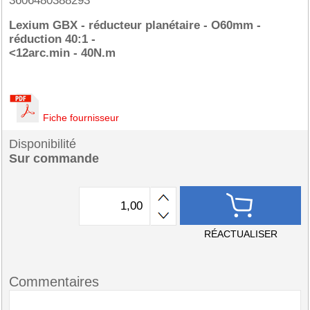
3606480388293
Lexium GBX - réducteur planétaire - O60mm -
réduction 40:1 -
<12arc.min - 40N.m
Fiche fournisseur
Disponibilité
Sur commande
RÉACTUALISER
Commentaires