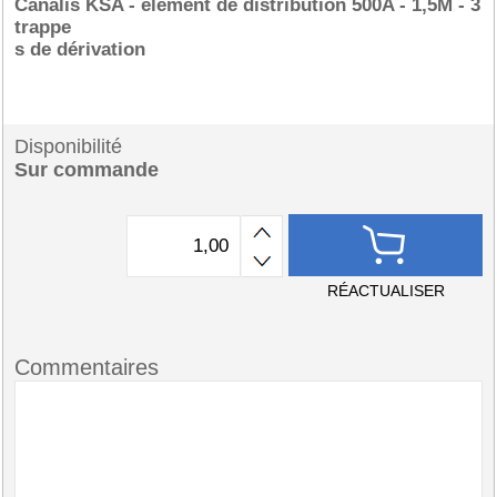
Canalis KSA - élément de distribution 500A - 1,5M - 3
trappe
s de dérivation
Disponibilité
Sur commande
RÉACTUALISER
Commentaires