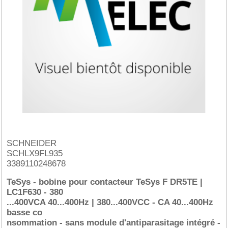
SCHNEIDER
SCHLX9FL935
3389110248678
TeSys - bobine pour contacteur TeSys F DR5TE |
LC1F630 - 380
...400VCA 40...400Hz | 380...400VCC - CA 40...400Hz
basse co
nsommation - sans module d'antiparasitage intégré -