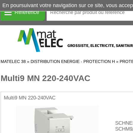
En poursuivant votre navigation sur ce site, vous accep
Référence
MATELEC 38
»
DISTRIBUTION ENERGIE - PROTECTION H
»
PROTE
Multi9 MN 220-240VAC
Multi9 MN 220-240VAC
SCHNE
SCHM9