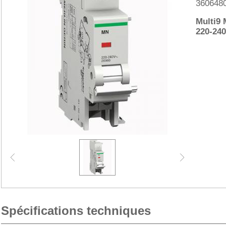
360648
Multi9 
220-24
Spécifications techniques