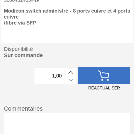
3606481463449
Modicon switch administré - 8 ports cuivre et 4 ports
cuivre
/fibre via SFP
Disponibilité
Sur commande
RÉACTUALISER
Commentaires