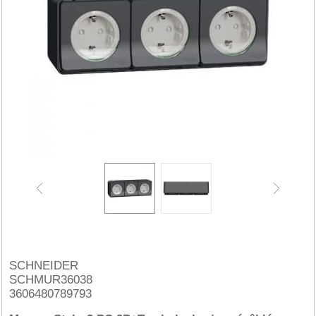
SCHNEIDER
SCHMUR36038
3606480789793