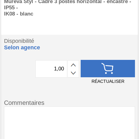
Mureva Styl - Cadre 3 postes horizontal - encastré -
IP55 -
IK08 - blanc
Disponibilité
Selon agence
RÉACTUALISER
Commentaires