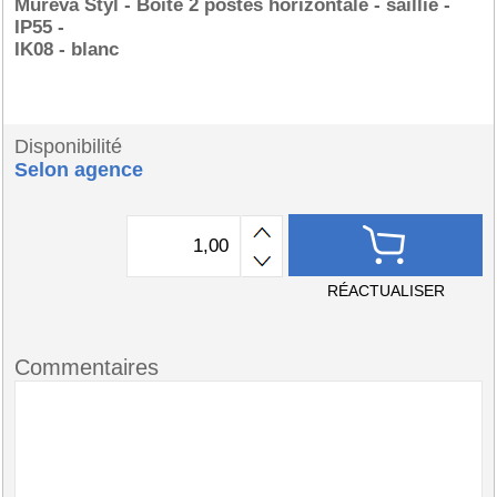
Mureva Styl - Boîte 2 postes horizontale - saillie -
IP55 -
IK08 - blanc
Disponibilité
Selon agence
RÉACTUALISER
Commentaires