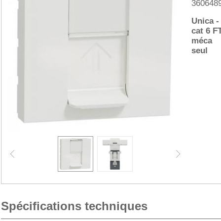
360648
Unica -
cat 6 F
méca
seul
Spécifications techniques