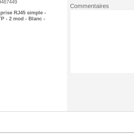
9467449
Commentaires
 prise RJ45 simple -
TP - 2 mod - Blanc -