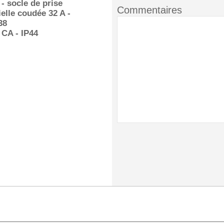
- socle de prise
Commentaires
ielle coudée 32 A -
38
 CA - IP44