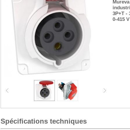
Mureva 
industr
3P+T - 
0-415 V
Spécifications techniques