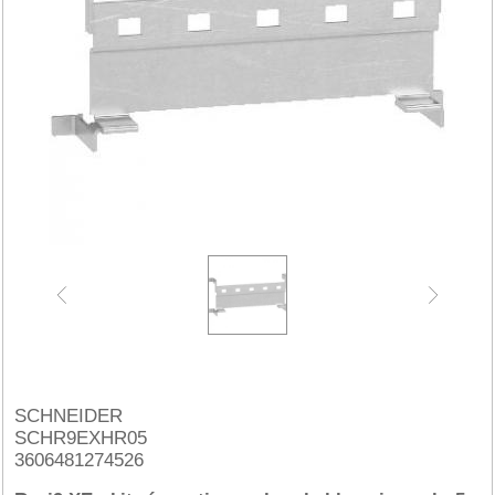
SCHNEIDER
SCHR9EXHR05
3606481274526