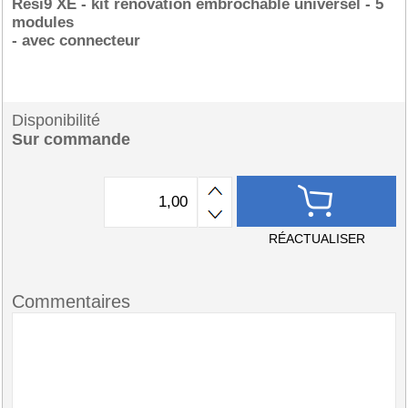
Resi9 XE - kit rénovation embrochable universel - 5
modules
- avec connecteur
Disponibilité
Sur commande
RÉACTUALISER
Commentaires