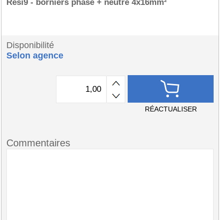
Resi9 - borniers phase + neutre 4x16mm²
Disponibilité
Selon agence
RÉACTUALISER
Commentaires