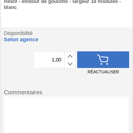
Resi9 - embout de goulotte - largeur 18 modules -
blanc
Disponibilité
Selon agence
RÉACTUALISER
Commentaires