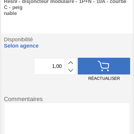
Resi9 - disjoncteur modulaire - 1P+N - 10A - courbe
C - peig
nable
Disponibilité
Selon agence
RÉACTUALISER
Commentaires