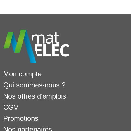
Mon compte
Qui sommes-nous ?
Nos offres d'emplois
CGV
Promotions
Nos partenaires