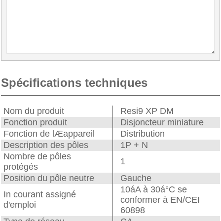
Spécifications techniques
Nom du produit
Resi9 XP DM
Fonction produit
Disjoncteur miniature
Fonction de lÆappareil
Distribution
Description des pôles
1P + N
Nombre de pôles
1
protégés
Position du pôle neutre
Gauche
10áA à 30á°C se
In courant assigné
conformer à EN/CEI
d'emploi
60898