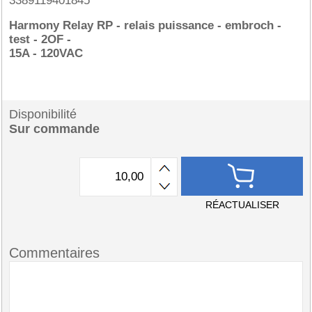
3389119401845
Harmony Relay RP - relais puissance - embroch -
test - 2OF -
15A - 120VAC
Disponibilité
Sur commande
RÉACTUALISER
Commentaires