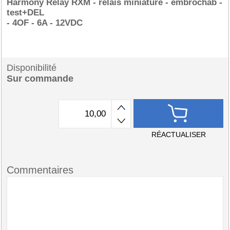
Harmony Relay RXM - relais miniature - embrochab -
test+DEL
- 4OF - 6A - 12VDC
Disponibilité
Sur commande
RÉACTUALISER
Commentaires