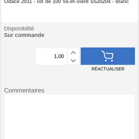
Odace 2011 - lot de 100 Va-et-vient S520204 - blanc
Disponibilité
Sur commande
RÉACTUALISER
Commentaires