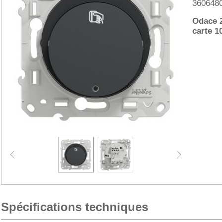
360648
Odace 2
carte 1
Spécifications techniques