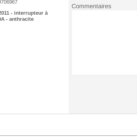
0706967
Commentaires
011 - interrupteur à
0A - anthracite