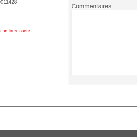
0911428
Commentaires
iche fournisseur