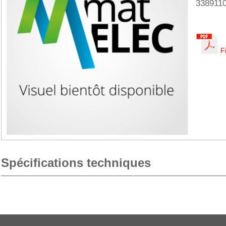
338911
F
Spécifications techniques