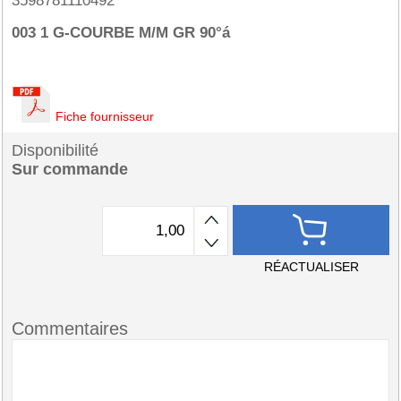
3598781110492
003 1 G-COURBE M/M GR 90°á
Fiche fournisseur
Disponibilité
Sur commande
RÉACTUALISER
Commentaires