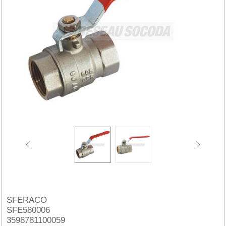
SFERACO
SFE580006
3598781100059